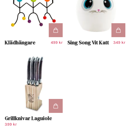
Klädhängare
Sing Song Vit Katt
499 kr
349 kr
Grillknivar Laguiole
399 kr