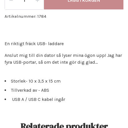
LÄGG I KORGEN
Artikelnummer:
1784
En riktigt fräck USB- laddare
Anslut mig till din dator så lyser mina ögon upp! Jag har
fyra USB-portar, så om det inte gör dig glad…
Storlek- 10 x 3,5 x 15 cm
Tillverkad av
- ABS
USB A / USB C kabel ingår
Relaterade produkter