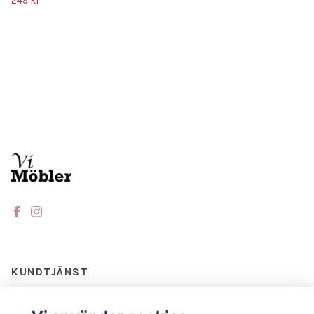
249 kr
KUNDTJÄNST
Kontakt