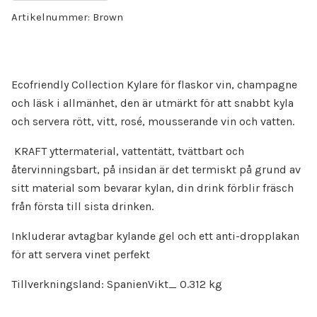
Artikelnummer:
Brown
Ecofriendly Collection Kylare för flaskor vin, champagne
och läsk i allmänhet, den är utmärkt för att snabbt kyla
och servera rött, vitt, rosé, mousserande vin och vatten.
KRAFT yttermaterial, vattentätt, tvättbart och
återvinningsbart, på insidan är det termiskt på grund av
sitt material som bevarar kylan, din drink förblir fräsch
från första till sista drinken.
Inkluderar avtagbar kylande gel och ett anti-dropplakan
för att servera vinet perfekt
Tillverkningsland: SpanienVikt_ 0.312 kg