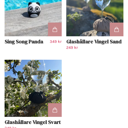
Sing Song Panda
Glashållare Vingel Sand
349 kr
249 kr
Glashållare Vingel Svart