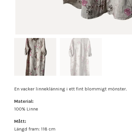
En vacker linneklänning i ett fint blommigt mönster.
Material:
100% Linne
Mått:
Längd fram: 118 cm