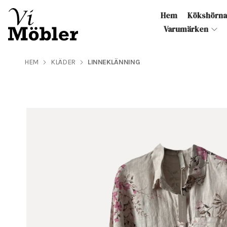
Hem
Kökshörn
Varumärken
HEM
KLÄDER
LINNEKLÄNNING