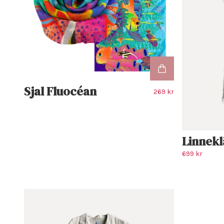
Sjal Fluocéan
269 kr
Linnekl
699 kr