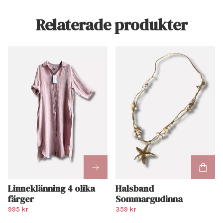
Relaterade produkter
Linneklänning 4 olika
Halsband
färger
Sommargudinna
995 kr
359 kr