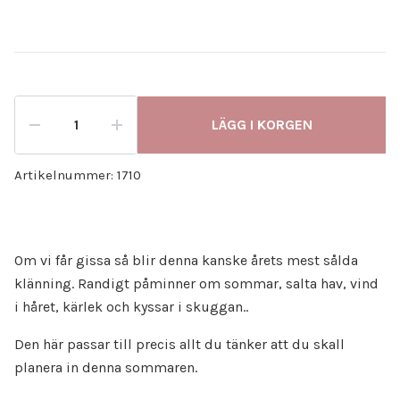
LÄGG I KORGEN
Artikelnummer:
1710
Om vi får gissa så blir denna kanske årets mest sålda
klänning. Randigt påminner om sommar, salta hav, vind
i håret, kärlek och kyssar i skuggan..
Den här passar till precis allt du tänker att du skall
planera in denna sommaren.