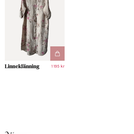
Linneklänning
1 195 kr