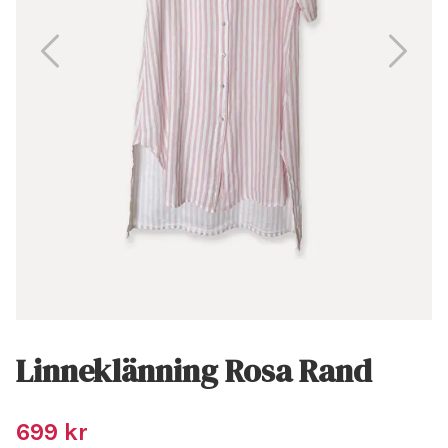
Linneklänning Rosa Rand
699 kr