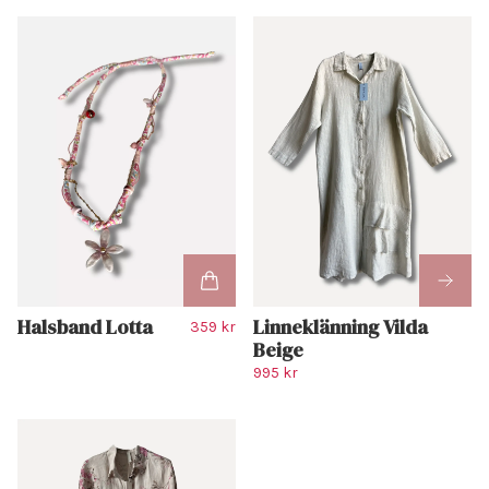
Halsband Lotta
Linneklänning Vilda
359 kr
Beige
995 kr