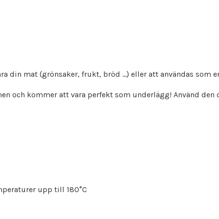
a din mat (grönsaker, frukt, bröd ...) eller att användas som e
men och kommer att vara perfekt som underlägg! Använd den 
mperaturer upp till 180°C