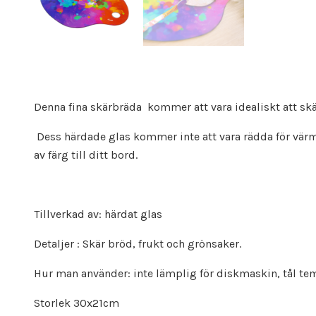
Denna fina skärbräda kommer att vara idealiskt att skär
Dess härdade glas kommer inte att vara rädda för vär
av färg till ditt bord.
Tillverkad av: härdat glas
Detaljer : Skär bröd, frukt och grönsaker.
Hur man använder: inte lämplig för diskmaskin, tål te
Storlek 30x21cm