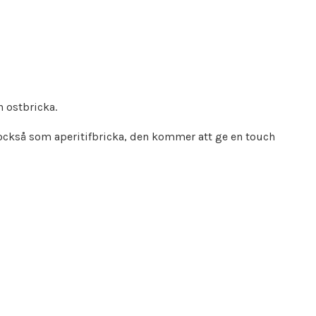
n ostbricka.
också som aperitifbricka, den kommer att ge en touch