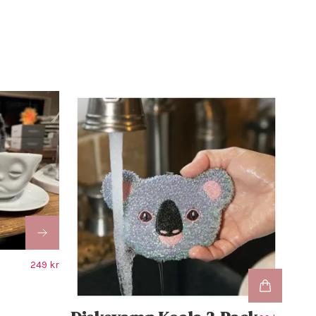
249 kr