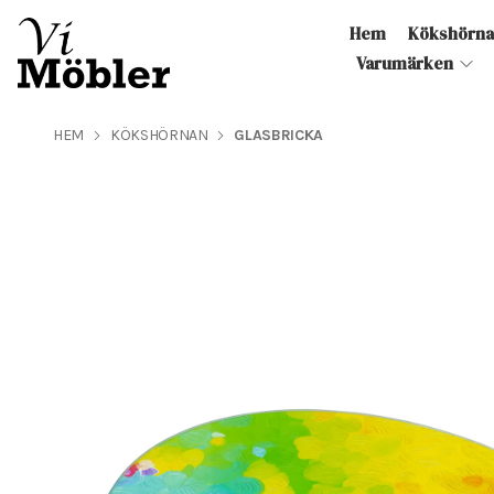
Hem
Kökshörn
Varumärken
HEM
KÖKSHÖRNAN
GLASBRICKA