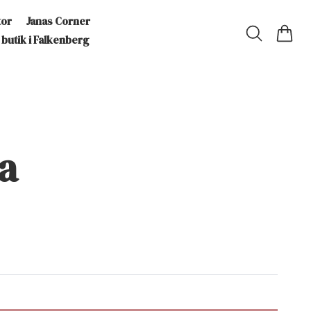
tor
Janas Corner
 butik i Falkenberg
a