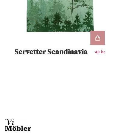
Servetter Scandinavia
49 kr