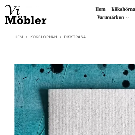
Hem
Kökshörn
Varumärken
HEM
KÖKSHÖRNAN
DISKTRASA