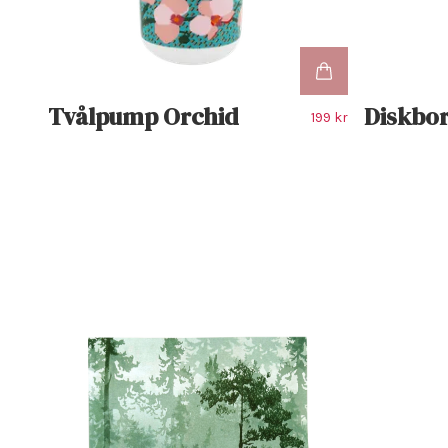
Tvålpump Orchid
Diskbor
199 kr