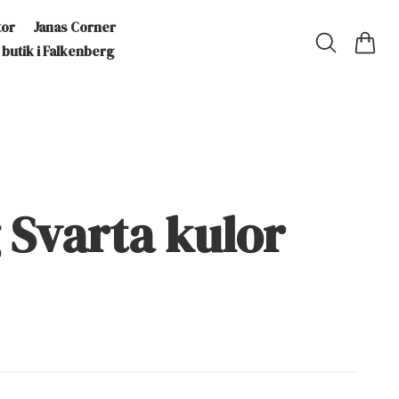
tor
Janas Corner
 butik i Falkenberg
 Svarta kulor