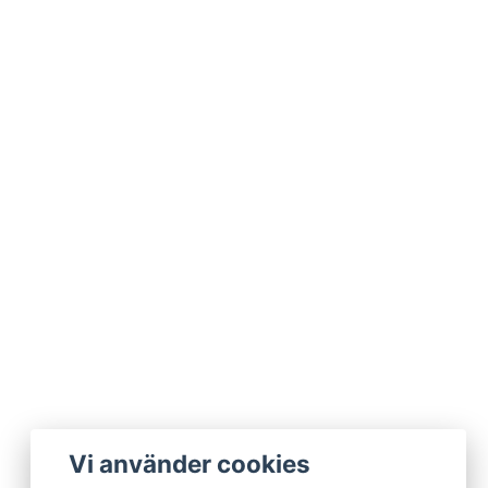
Vi använder cookies