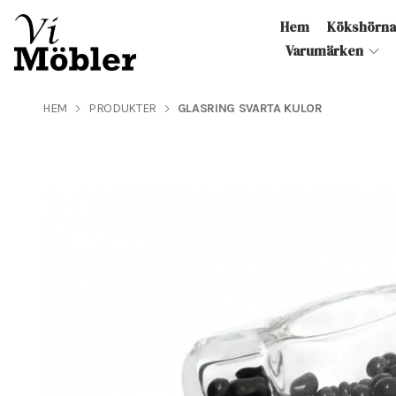
Hem
Kökshörn
Varumärken
HEM
PRODUKTER
GLASRING SVARTA KULOR