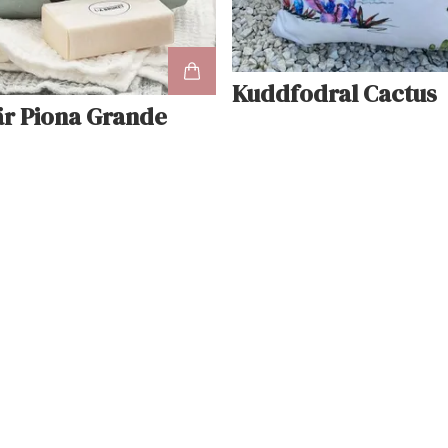
Kuddfodral Cactus
r Piona Grande