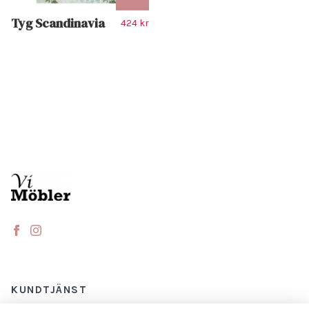
Tyg Scandinavia
424 kr
KUNDTJÄNST