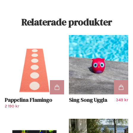
Relaterade produkter
Pappelina Flamingo
Sing Song Uggla
349 kr
2 190 kr