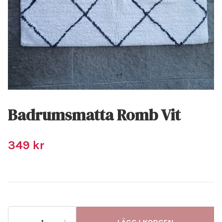
Badrumsmatta Romb Vit
349 kr