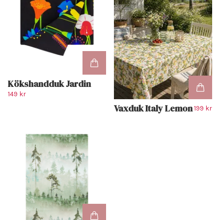
Kökshandduk Jardin
149 kr
Vaxduk Italy Lemon
199 kr