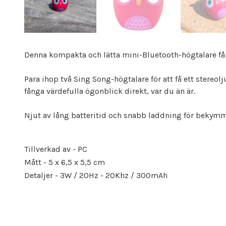
Denna kompakta och lätta mini-Bluetooth-högtalare får 
Para ihop två Sing Song-högtalare för att få ett stereo
fånga värdefulla ögonblick direkt, var du än är.
Njut av lång batteritid och snabb laddning för bekymm
Tillverkad av - PC
Mått - 5 x 6,5 x 5,5 cm
Detaljer - 3W / 20Hz - 20Khz / 300mAh