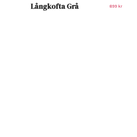
Långkofta Grå
899 kr