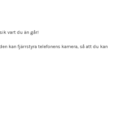
ik vart du än går!
den kan fjärrstyra telefonens kamera, så att du kan