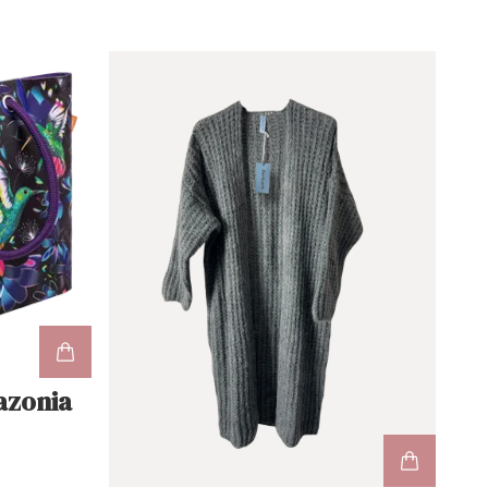
azonia