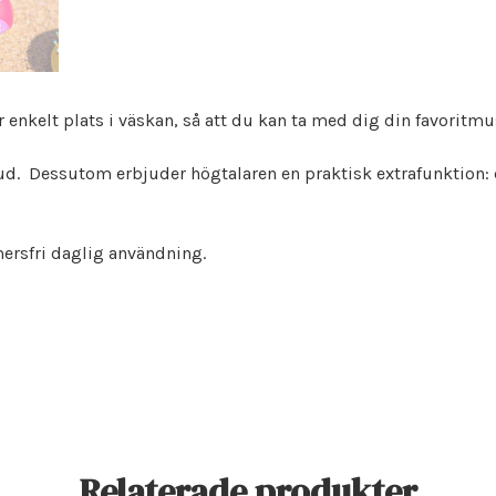
enkelt plats i väskan, så att du kan ta med dig din favoritmus
ljud. Dessutom erbjuder högtalaren en praktisk extrafunktion: 
ersfri daglig användning.
Relaterade produkter