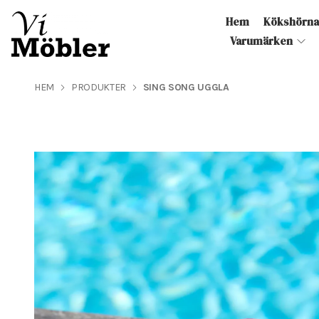
Hem
Kökshörn
Varumärken
HEM
PRODUKTER
SING SONG UGGLA