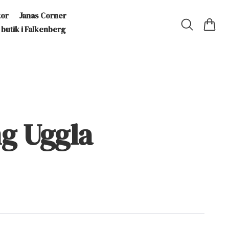
tor
Janas Corner
 butik i Falkenberg
g Uggla