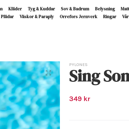
an
Kläder
Tyg & Kuddar
Sov & Badrum
Belysning
Mat
Plädar
Väskor & Paraply
Orrefors Jernverk
Ringar
Vår
PYLONES
Sing Son
349 kr