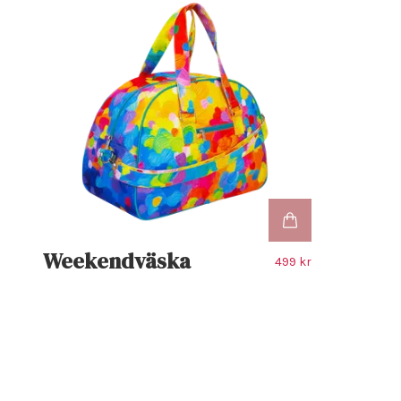
Weekendväska
499 kr