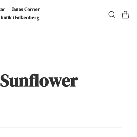
tor
Janas Corner
 butik i Falkenberg
 Sunflower