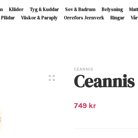
an
Kläder
Tyg & Kuddar
Sov & Badrum
Belysning
Mat
Plädar
Väskor & Paraply
Orrefors Jernverk
Ringar
Vår
CEANNIS
Ceannis
749 kr