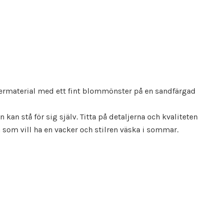
stermaterial med ett fint blommönster på en sandfärgad
kan stå för sig själv. Titta på detaljerna och kvaliteten
som vill ha en vacker och stilren väska i sommar.