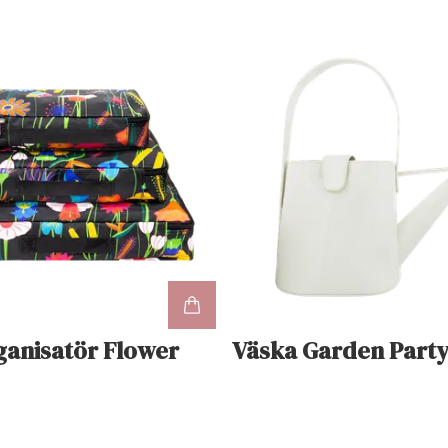
anisatör Flower
Väska Garden Part