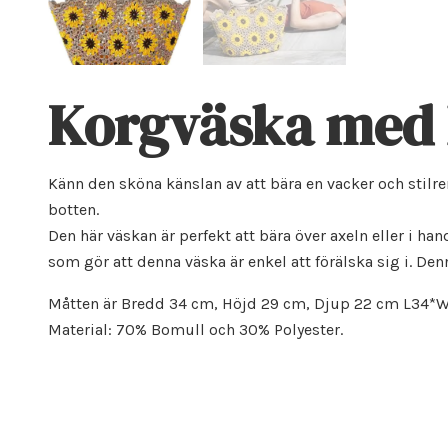
Korgväska med
Känn den sköna känslan av att bära en vacker och stilr
botten.
Den här väskan är perfekt att bära över axeln eller i ha
som gör att denna väska är enkel att förälska sig i. 
Måtten är Bredd 34 cm, Höjd 29 cm, Djup 22 cm L34
Material: 70% Bomull och 30% Polyester.