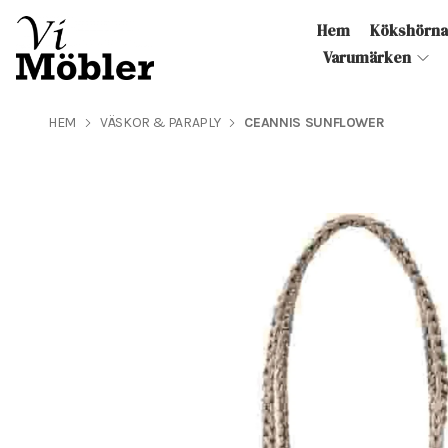
Hem
Kökshörn
Varumärken
HEM
VÄSKOR & PARAPLY
CEANNIS SUNFLOWER